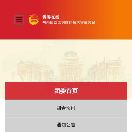
团委首页
团青快讯
通知公告