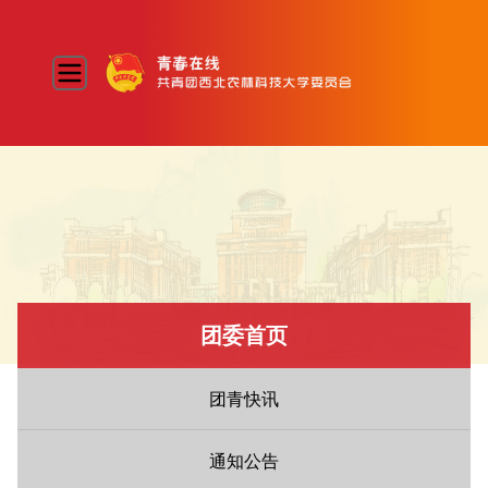
团委首页
团青快讯
通知公告