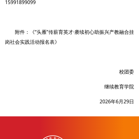
15991899099
附件：
《“头雁”传薪育英才·赓续初心助振兴产教融合挂
岗社会实践活动报名表》
校团委
继续教育学院
2026年6月29日