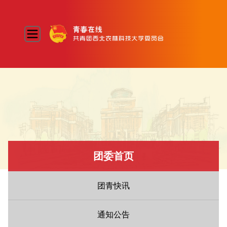
团委首页
团青快讯
通知公告