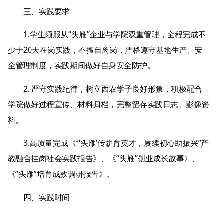
三、实践要求
1.学生须服从“头雁”企业与学院双重管理，全程完成不
少于20天在岗实践，不擅自离岗，严格遵守基地生产、安
全管理制度，实践期间做好自身安全防护。
2. 严守实践纪律，树立西农学子良好形象，积极配合
学院做好过程宣传、材料归档，完整留存实践日志、影像资
料。
3.高质量完成《“‘头雁’传薪育英才，赓续初心助振兴”产
教融合挂岗社会实践报告》、《“头雁”创业成长故事》、
《“头雁”培育成效调研报告》。
四、实践时间