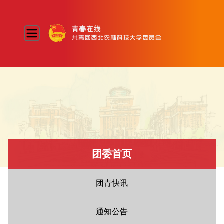
团委首页
团青快讯
通知公告