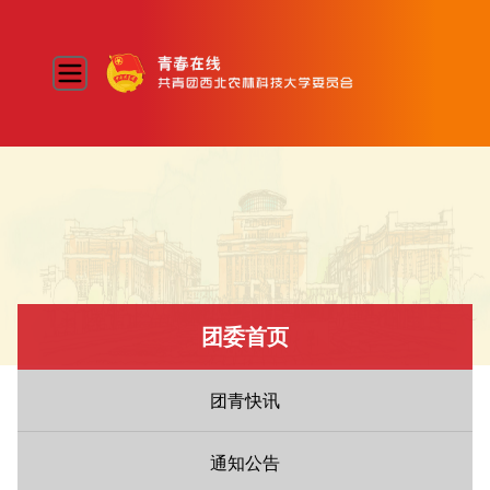
团委首页
团青快讯
通知公告