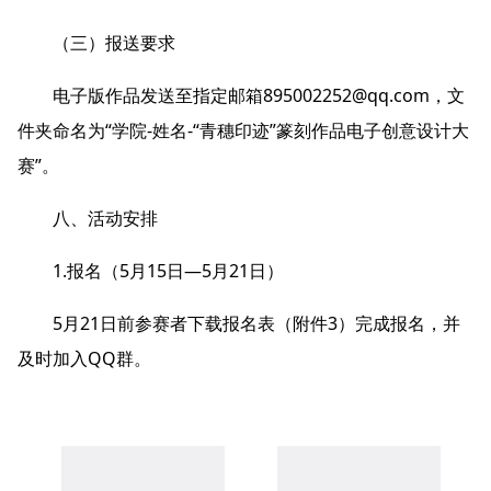
（三）报送要求
电子版作品发送至指定邮箱895002252@qq.com，文
件夹命名为“学院-姓名-“青穗印迹”篆刻作品电子创意设计大
赛”。
八、活动安排
1.报名（5月15日—5月21日）
5月21日前参赛者下载报名表（附件3）完成报名，并
及时加入QQ群。