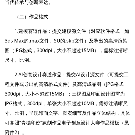
当代传承与创新表达。
（二）作品格式
1.建模赛道作品：提交建模源文件（对应软件格式，如
3ds Max
的.max文件、SU的.skp文件）及导出的高清渲染
图（JPG格式，300dpi，大小不超过15MB），需标注清晰
尺寸、比例。
2.AI创意设计赛道作品：提交AI设计源文件（可提交工
程文件或导出的高清格式文件）及高清成品图（JPG格式，
300dpi，大小不超过15MB）；三视图及印面设计图需为
JPG格式，300dpi，单张大小不超过10MB，需标注清晰尺
寸、比例，呈现印面文字、图案细节及作品立体结构，具体
可参照“青穗印迹”篆刻作品电子创意设计大赛作品模板（见
附件2）。