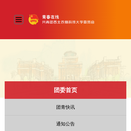
团委首页
团青快讯
通知公告