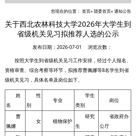
您现在的位置：
首页
»
团委首页
» 通知公告
关于西北农林科技大学2026年大学生到
省级机关见习拟推荐人选的公示
发布日期：2026-07-01 浏览次数：
按照
大学生到
省级机关见习工作安排，经过个人报名、
资格审查、综合考察等环节，拟推荐
曹佩娜等8名学生
到省
级机关见习，具体名单及岗位如下。
姓
性
学生
专业
岗位
名
别
类别
曹
研究
省政府办
女
植物保护
佩娜
生
公厅