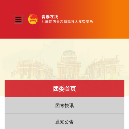
团委首页
团青快讯
通知公告