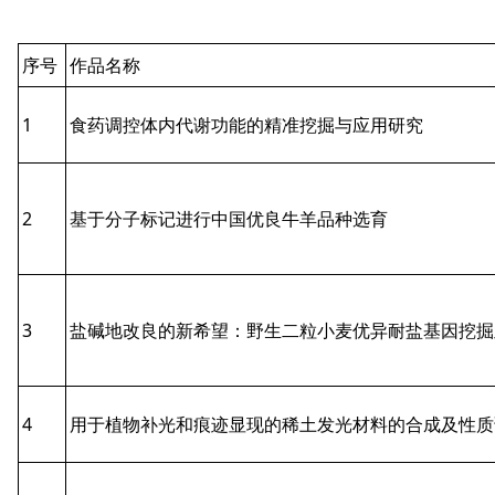
序号
作品名称
1
食药调控体内代谢功能的精准挖掘与应用研究
2
基于分子标记进行中国优良牛羊品种选育
3
盐碱地改良的新希望：野生二粒小麦优异耐盐基因挖掘
4
用于植物补光和痕迹显现的稀土发光材料的合成及性质