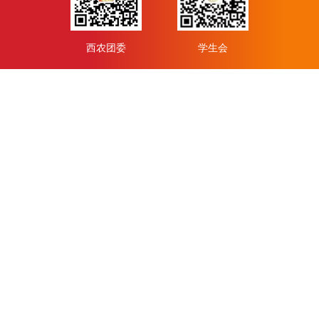
西农团委
学生会