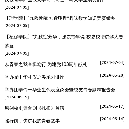
[2024-07-05]
【理学院】“九秩教稼·知数明理”趣味数学知识竞赛举办
[2024-07-05]
【植保学院】“九秩绽芳华，强农青年说”校史校情讲解大赛
落幕
[2024-07-05]
[2024-07-04]
以青春之我奋楫笃行 为建党103周年献礼
[2024-06-28]
举办品中华礼仪之美系列讲座
举办团学骨干毕业生代表座谈会暨校友青春励志报告会
[2024-06-19]
[2024-06-17]
原创校史舞台剧《扎根》首演
[2024-06-14]
临行前，讲讲我的青春故事