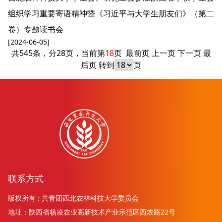
组织学习重要寄语精神暨《习近平与大学生朋友们》（第二
卷）专题读书会
[2024-06-05]
共545条，分28页，当前第
18
页
最前页
上一页
下一页
最
后页
转到
页
联系方式
版权所有 : 共青团西北农林科技大学委员会
地址：陕西省杨凌农业高新技术产业示范区西农路22号