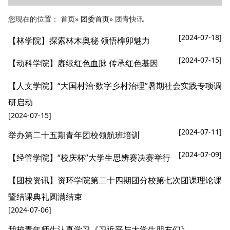
您现在的位置：
首页
»
团委首页
» 团青快讯
[2024-07-18]
【林学院】探索林木奥秘 领悟榫卯魅力
[2024-07-15]
【动科学院】赓续红色血脉 传承红色基因
【人文学院】“大国村治·数字乡村治理”暑期社会实践专项调
研启动
[2024-07-15]
[2024-07-11]
举办第二十五期青年团校领航班培训
[2024-07-09]
【经管学院】“校庆杯”大学生思辨赛决赛举行
【团校资讯】资环学院第二十四期团分校第七次团课理论课
暨结课典礼圆满结束
[2024-07-06]
我校青年师生认真学习《习近平与大学生朋友们》