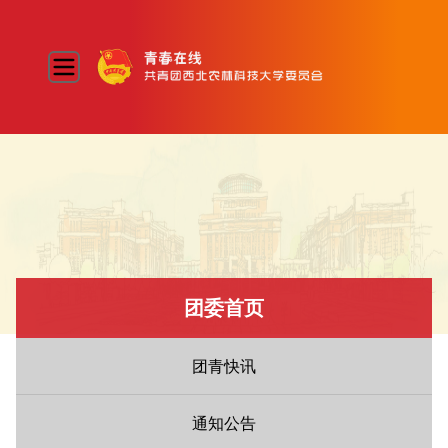
团委首页
团青快讯
通知公告