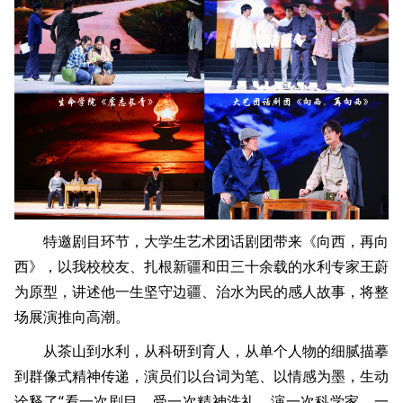
特邀剧目环节，大学生艺术团话剧团带来《向西，再向
西》，以我校校友、扎根新疆和田三十余载的水利专家王蔚
为原型，讲述他一生坚守边疆、治水为民的感人故事，将整
场展演推向高潮。
从茶山到水利，从科研到育人，从单个人物的细腻描摹
到群像式精神传递，演员们以台词为笔、以情感为墨，生动
诠释了“看一次剧目，受一次精神洗礼，演一次科学家，一