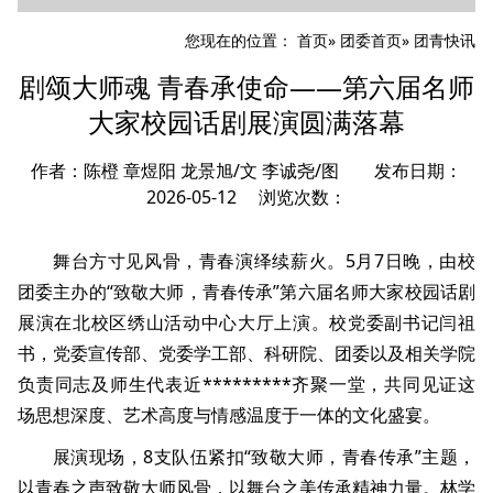
您现在的位置：
首页
»
团委首页
» 团青快讯
剧颂大师魂 青春承使命——第六届名师
大家校园话剧展演圆满落幕
作者：陈橙 章煜阳 龙景旭/文 李诚尧/图 发布日期：
2026-05-12 浏览次数：
舞台方寸见风骨，青春演绎续薪火。5月7日晚，由校
团委主办的“致敬大师，青春传承”第六届名师大家校园话剧
展演在北校区绣山活动中心大厅上演。校党委副书记闫祖
书，党委宣传部、党委学工部、科研院、团委以及相关学院
负责同志及师生代表近*********齐聚一堂，共同见证这
场思想深度、艺术高度与情感温度于一体的文化盛宴。
展演现场，8支队伍紧扣“致敬大师，青春传承”主题，
以青春之声致敬大师风骨，以舞台之美传承精神力量。林学