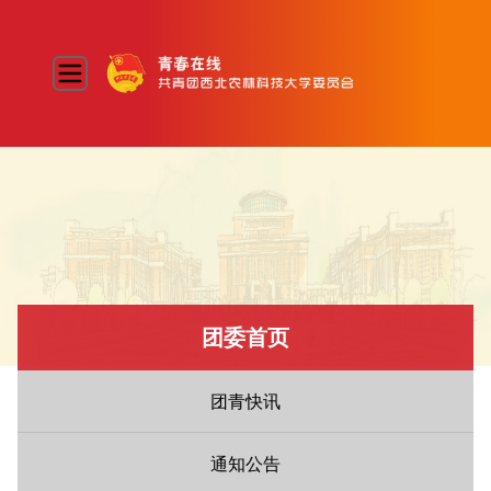
团委首页
团青快讯
通知公告