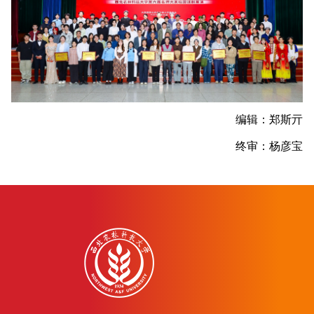
编辑：郑斯亓
终审：杨彦宝