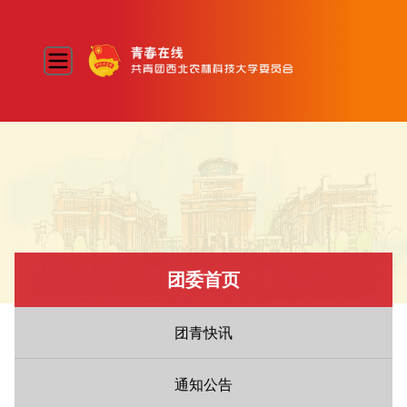
团委首页
团青快讯
通知公告