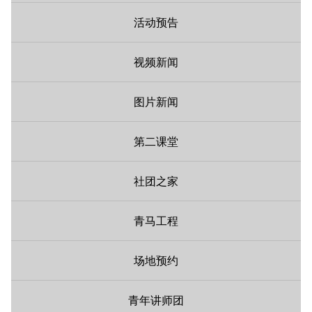
活动预告
视频新闻
图片新闻
第二课堂
社团之家
青马工程
场地预约
青年讲师团