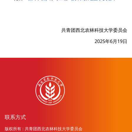
共青团西北农林科技大学委员会
2025年6月19日
联系方式
版权所有 : 共青团西北农林科技大学委员会