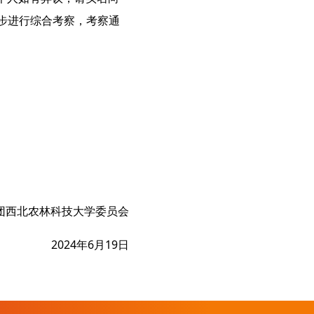
步进行综合考察，考察通
团西北农林科技大学委员会
2024年6月19日