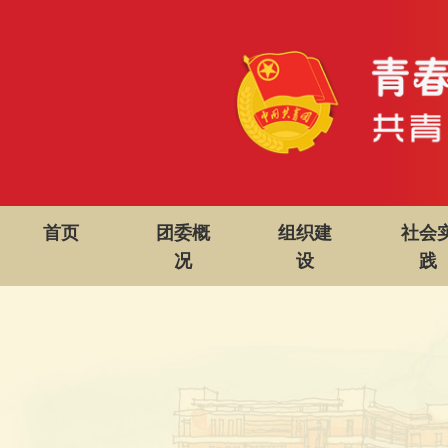
首页
团委概
组织建
社会
况
设
践