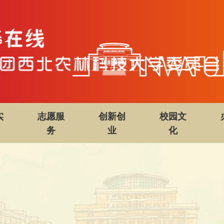
实
志愿服
创新创
校园文
务
业
化